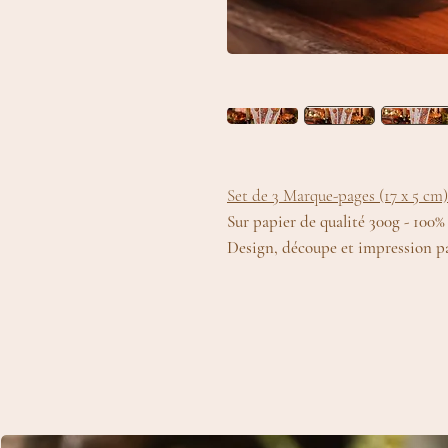
Set de 3 Marque-pages (17 x 5 cm
Sur papier de qualité 300g - 100% 
Design, découpe et impression pa