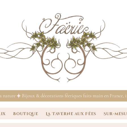
la nature
rix
Boutique
La Taverne aux Fées
Sur-mes