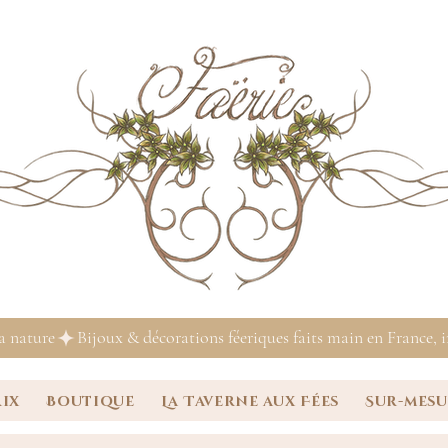
la nature
rix
Boutique
La Taverne aux Fées
Sur-mes