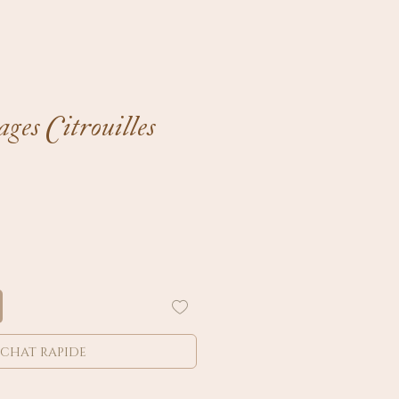
es Citrouilles
chat rapide