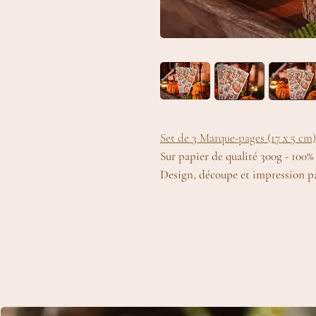
Set de 3 Marque-pages (17 x 5 cm
Sur papier de qualité 300g - 100% 
Design, découpe et impression pa