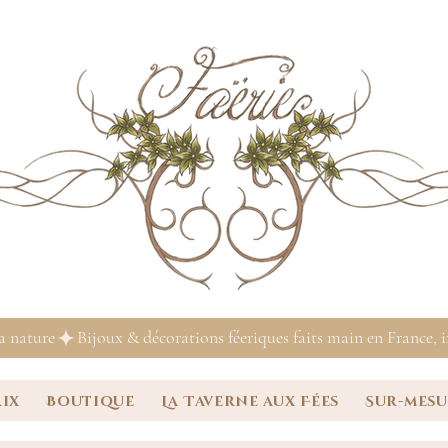
la nature
rix
Boutique
La Taverne aux Fées
Sur-mes