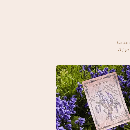
Cette 
A5 pr