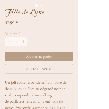
Fille de Lune
Prix
42,90 €
Quantité
*
Ajouter au panier
achat rapide
Un joli collier à pendentif composé de
deux Ailes de Fées au dégradé noir et
violet saupoudré d'un mélange
de paillettes irisées. Une enfilade de
perles Swarovski surmonte les ailes et