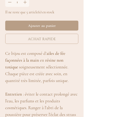
Il ne reste que 5 article(s) en stock
Ajouter au panier
achat rapide
Ce bijou est composé d’
ailes de fée
façonnées à la main
en
résine non
toxique
soigneusement sélectionnée.
Chaque pièce est créée avec soin, en
quantité très limitée, parfois unique.
Entretien
: éviter le contact prolongé avec
l’eau, les parfums et les produits
cosmétiques. Ranger à l’abri de la
poussière pour préserver l’éclat des strass