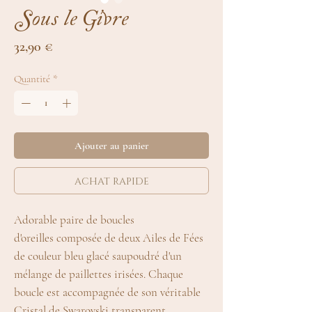
Sous le Givre
Prix
32,90 €
Quantité
*
Ajouter au panier
achat rapide
Adorable paire de boucles
d'oreilles composée de deux Ailes de Fées
de couleur bleu glacé saupoudré d'un
mélange de paillettes irisées. Chaque
boucle est accompagnée de son véritable
Cristal de Swarovski transparent.