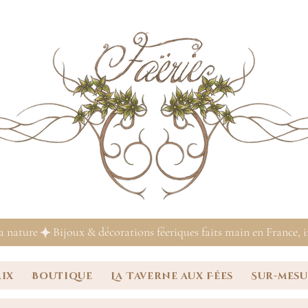
la nature
rix
Boutique
La Taverne aux Fées
Sur-mes