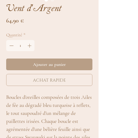
Vent d'Argent
Prix
64,90 €
Quantité
*
Ajouter au panier
achat rapide
Boucles d'oreilles composées de trois Ailes
de fée au dégradé bleu turquoise à reflets,
le tout saupoudré d'un mélange de
paillettes irisées. Chaque boucle est
agrémentée d'une bélière feuille ainsi que
de strass Swarovski sur la pointe des ailes