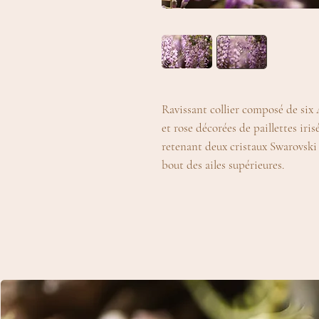
Ravissant collier composé de six 
et rose décorées de paillettes iris
retenant deux cristaux Swarovski 
bout des ailes supérieures.