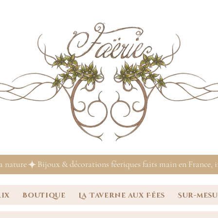
la nature
rix
Boutique
La Taverne aux Fées
Sur-mes