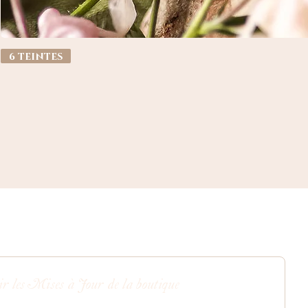
6 teintes
ir les Mises à Jour de la boutique