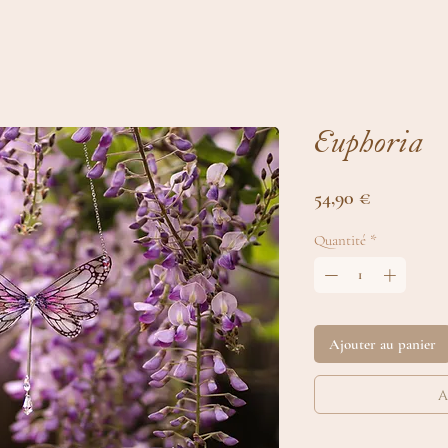
Euphoria
Prix
54,90 €
Quantité
*
Ajouter au panier
a