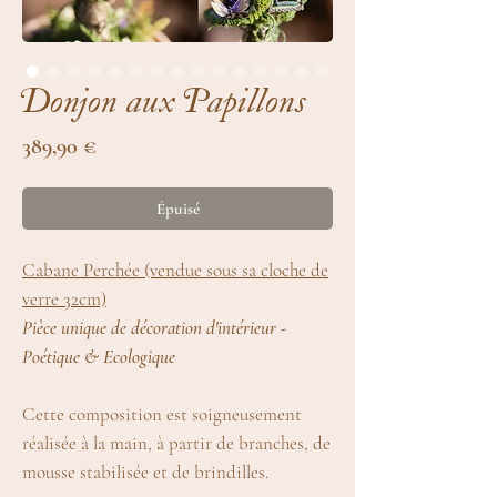
Donjon aux Papillons
Prix
389,90 €
Épuisé
Cabane Perchée (vendue sous sa cloche de
verre 32cm)
Pièce unique de décoration d'intérieur -
Poétique & Ecologique
Cette composition est soigneusement
réalisée à la main, à partir de branches, de
mousse stabilisée et de brindilles.