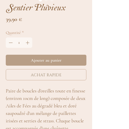
Sentier Pluvieux
Prix
39,90 €
Quantité
*
Ajouter au panier
achat rapide
Paire de boucles d'oreilles toute en finesse
(environ 10cm de long) composée de deux
Ailes de Fées au dégradé bleu et doré
saupoudré d'un mélange de paillettes
irisées et serties de strass. Chaque boucle
est accompagnée d'une chaînette