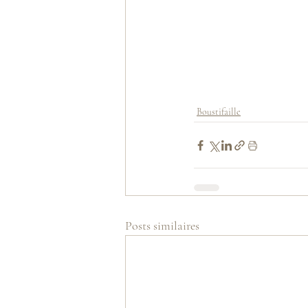
Boustifaille
Posts similaires