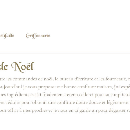
tifaille
Griffonnerie
de Noël
 Aujourd'hui je vous propose une bonne confiture maison, j'ai exp
es ingrédients et j'ai finalement retenu celle-ci pour sa simplicit
nt réduite pour obtenir une confiture doute douce et légèrement a
ur offrir à mes proches et je nous en ai gardé un pour déguster su