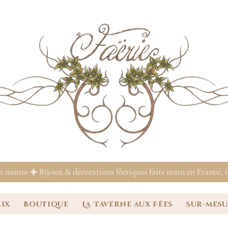
la nature
rix
Boutique
La Taverne aux Fées
Sur-mes