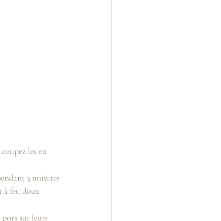
 coupez les en 
l pendant 3 minutes
r à feu doux 
 pots sur leurs 