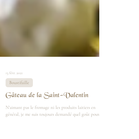
13 févr. 2021
Boustifaille
Gâteau de la Saint-Valentin
N'aimant pas le fromage ni les produits laitiers en