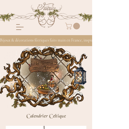
Bijoux & décorations féeriques faits main en France, inspirés de la nature
Calendrier Celtique