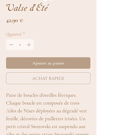
Valse d'Été
Prix
42,90 €
Quantité
*
Ajouter au panier
achat rapide
Paire de boucles d'oreilles féeriques.
Chaque boucle est composée de trois
Ailes de Nixes déployées au dégradé vert
feuille, décorées de paillettes irisées. Un
petit cristal Swarovski est suspendu aux
ailes et des petits strass Swarovski ornent