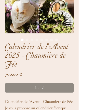
Calendrier de l'Avent
2025 - Chaumière de
Fée
Prix
700,00 €
Épuisé
Calendrier de l'Avent - Chaumière de Fée
Je vous propose un
calendrier féerique