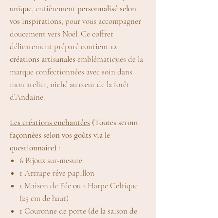
unique
, entièrement
personnalisé selon
vos inspirations
, pour vous accompagner
doucement vers Noël. Ce coffret
délicatement préparé contient
12
créations artisanales
emblématiques de la
marque confectionnées avec soin dans
mon atelier, niché au cœur de la forêt
d’Andaine.
Les créations enchantées
(Toutes seront
façonnées selon vos goûts via le
questionnaire) :
6 Bijoux sur-mesure
1 Attrape-rêve papillon
1 Maison de Fée
ou
1 Harpe Celtique
(25 cm de haut)
1 Couronne de porte (de la saison de