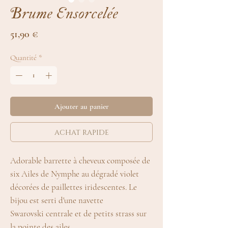
Brume Ensorcelée
Prix
51,90 €
Quantité
*
Ajouter au panier
achat rapide
Adorable barrette à cheveux composée de
six Ailes de Nymphe au dégradé violet
décorées de paillettes iridescentes. Le
bijou est serti d'une navette
Swarovski centrale et de petits strass sur
la pointe des ailes.